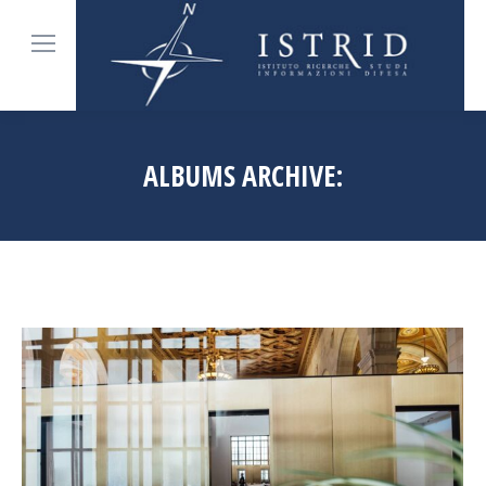
ALBUMS ARCHIVE:
Tu sei qui: