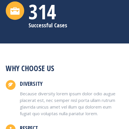
315
Successful Cases
WHY CHOOSE US
DIVERSITY
Because diversity lorem ipsum dolor odio augue
placerat est, nec semper nisl porta ullam rutrum
glavrida unicus amet vel illum qui dolorem eum
fugiat quo voluptas nulla pariatur lorem.
RESPECT