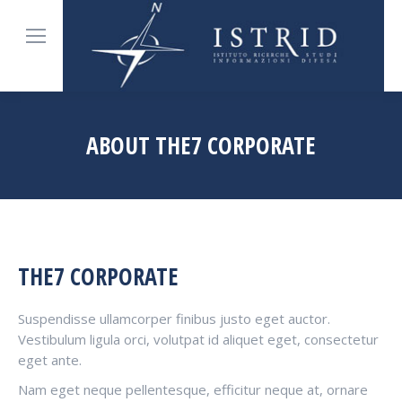
ABOUT THE7 CORPORATE
Tu sei qui:
THE7 CORPORATE
Suspendisse ullamcorper finibus justo eget auctor.
Vestibulum ligula orci, volutpat id aliquet eget, consectetur
eget ante.
Nam eget neque pellentesque, efficitur neque at, ornare